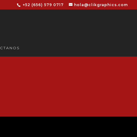
+52 (656) 579 0717
hola@clikgraphics.com
CTANOS