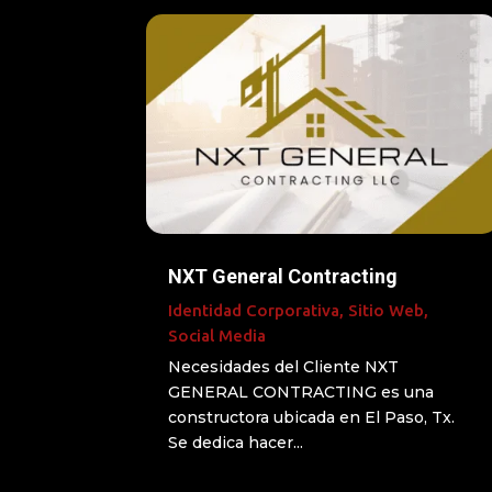
NXT General Contracting
Identidad Corporativa
,
Sitio Web
,
Social Media
Necesidades del Cliente NXT
GENERAL CONTRACTING es una
constructora ubicada en El Paso, Tx.
Se dedica hacer...