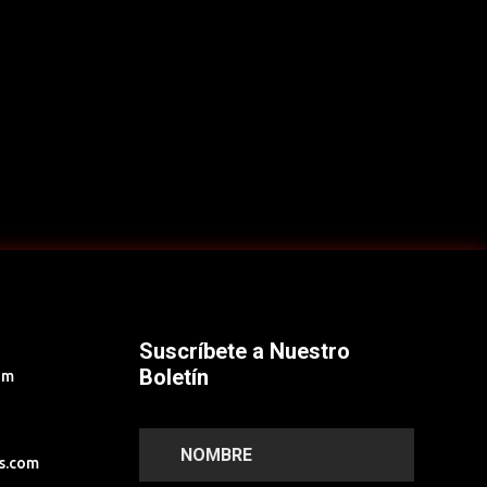
Suscríbete a Nuestro
Boletín
om
s.com