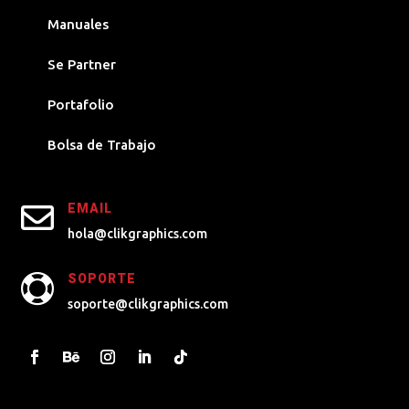
Manuales
Se Partner
Portafolio
Bolsa de Trabajo

EMAIL
hola@clikgraphics.com
SOPORTE

soporte@clikgraphics.com