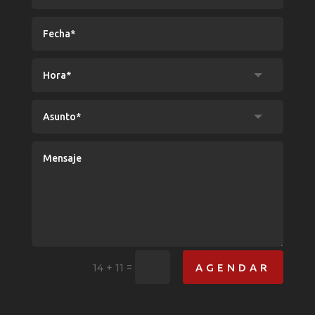
=
AGENDAR
14 + 11