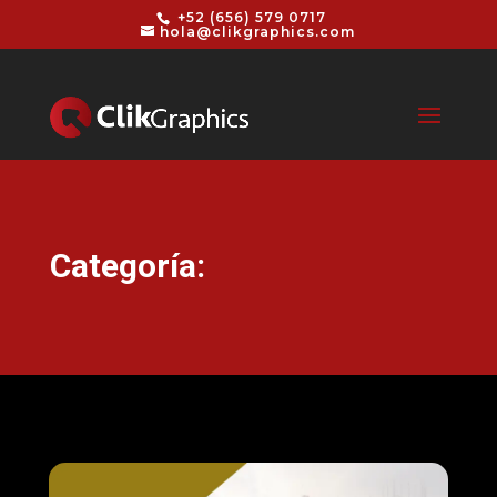
+52 (656) 579 0717
hola@clikgraphics.com
Categoría: