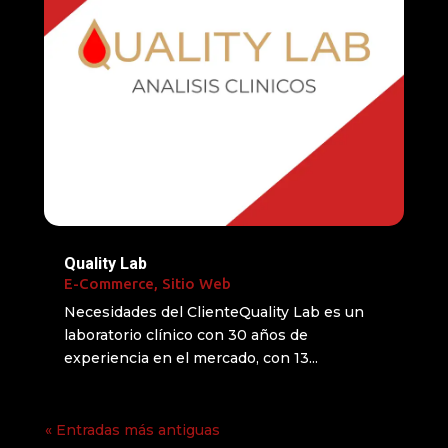
Quality Lab
E-Commerce
,
Sitio Web
Necesidades del ClienteQuality Lab es un
laboratorio clínico con 30 años de
experiencia en el mercado, con 13...
« Entradas más antiguas