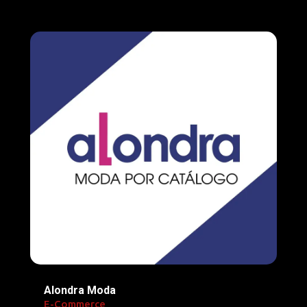
Alondra Moda
E-Commerce