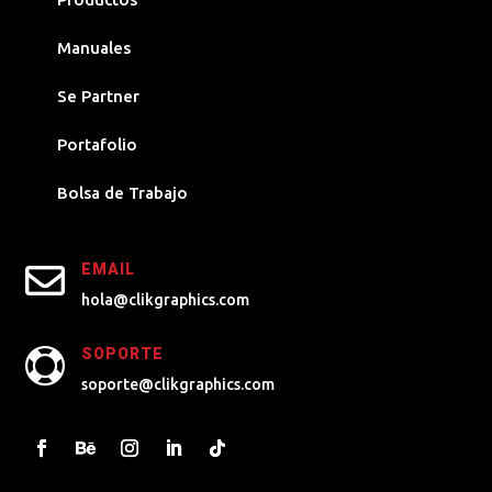
Manuales
Se Partner
Portafolio
Bolsa de Trabajo

EMAIL
hola@clikgraphics.com
SOPORTE

soporte@clikgraphics.com