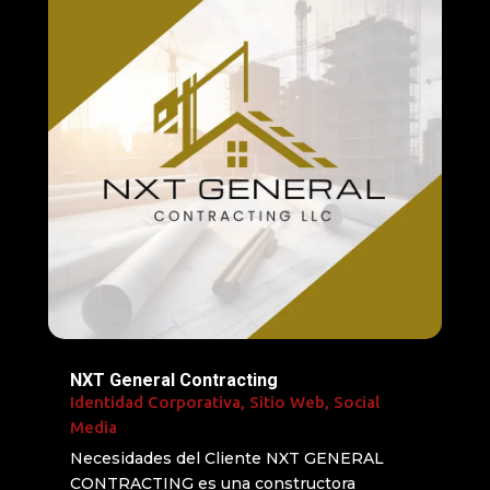
NXT General Contracting
Identidad Corporativa
,
Sitio Web
,
Social
Media
Necesidades del Cliente NXT GENERAL
CONTRACTING es una constructora