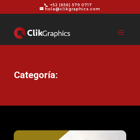
+52 (656) 579 0717
hola@clikgraphics.com
Categoría: