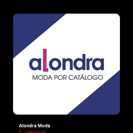
Alondra Moda
E-Commerce