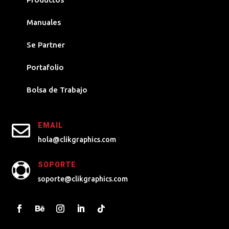
Manuales
Se Partner
Portafolio
Bolsa de Trabajo

EMAIL
hola@clikgraphics.com
SOPORTE

soporte@clikgraphics.com