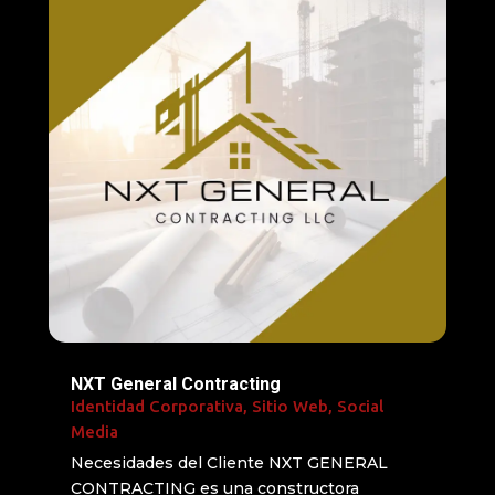
NXT General Contracting
Identidad Corporativa
,
Sitio Web
,
Social
Media
Necesidades del Cliente NXT GENERAL
CONTRACTING es una constructora