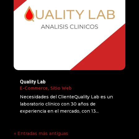
Quality Lab
E-Commerce
,
Sitio Web
Necesidades del ClienteQuality Lab es un
laboratorio clínico con 30 años de
experiencia en el mercado, con 13...
« Entradas más antiguas