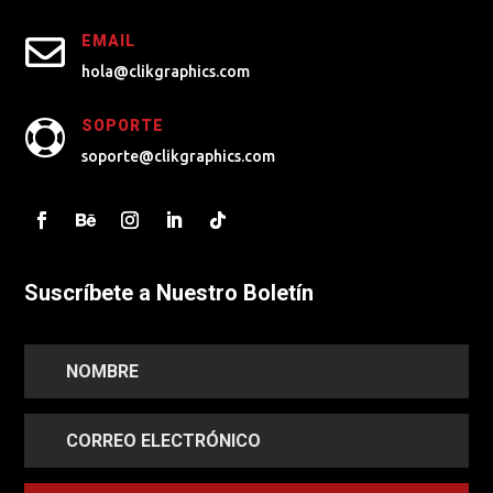

EMAIL
hola@clikgraphics.com
SOPORTE

soporte@clikgraphics.com
Suscríbete a Nuestro Boletín