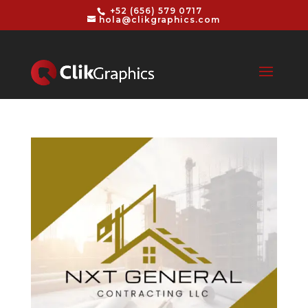
+52 (656) 579 0717
hola@clikgraphics.com