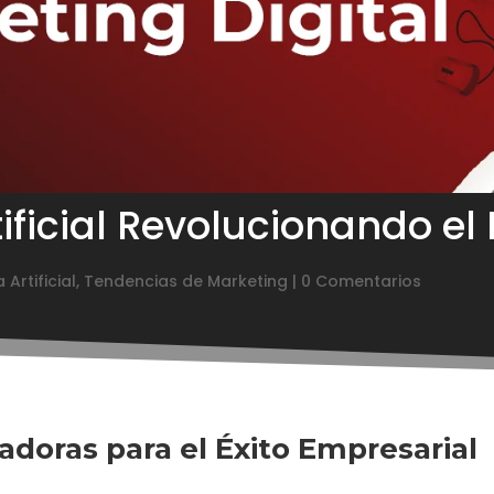
tificial Revolucionando el
 Artificial
,
Tendencias de Marketing
|
0 Comentarios
adoras para el Éxito Empresarial