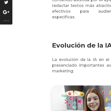
redactar textos más atracti
efectivos para audien
específicas.
Evolución de la I
La evolución de la IA en el
presenciado importantes av
marketing: