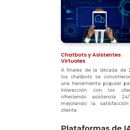
Chatbots y Asistentes
Virtuales
A finales de la década de 
los chatbots se convirtier
una herramienta popular pa
interacción con los clien
ofreciendo asistencia 24
mejorando la satisfacción
cliente.
Plataformas de I