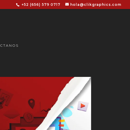
+52 (656) 579 0717
hola@clikgraphics.com
CTANOS