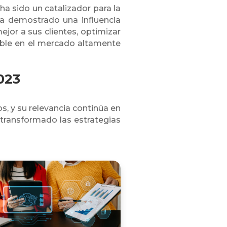
 ha sido un catalizador para la
 ha demostrado una influencia
jor a sus clientes, optimizar
ible en el mercado altamente
023
os, y su relevancia continúa en
 transformado las estrategias