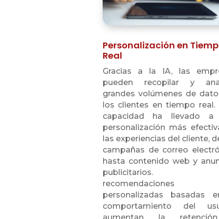
Personalización en Tiem
Real
Gracias a la IA, las empr
pueden recopilar y anal
grandes volúmenes de dato
los clientes en tiempo real.
capacidad ha llevado a
personalización más efecti
las experiencias del cliente, 
campañas de correo electró
hasta contenido web y anun
publicitarios. 
recomendaciones
personalizadas basadas e
comportamiento del usu
aumentan la retenci