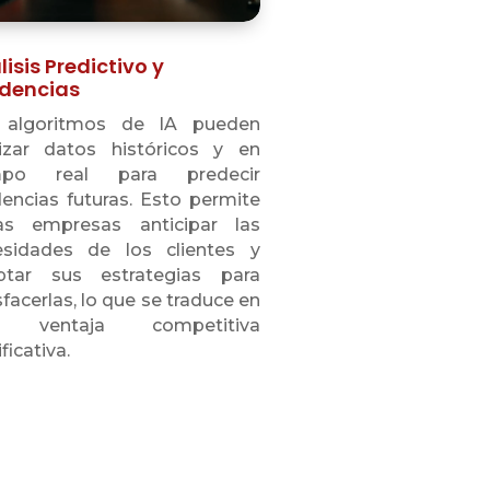
isis Predictivo y
dencias
 algoritmos de IA pueden
lizar datos históricos y en
mpo real para predecir
encias futuras. Esto permite
as empresas anticipar las
esidades de los clientes y
ptar sus estrategias para
sfacerlas, lo que se traduce en
 ventaja competitiva
ficativa.