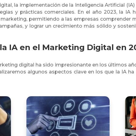
tal, la implementación de la Inteligencia Artificial (IA)
egias y prácticas comerciales. En el año 2023, la IA
el marketing, permitiendo a las empresas comprender me
campañas, y lograr un crecimiento más sólido y sosten
la IA en el Marketing Digital en 2
arketing digital ha sido impresionante en los últimos añ
lizaremos algunos aspectos clave en los que la IA ha