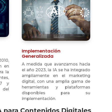
Implementación
Generalizada
2010,
A medida que avanzamos hacia
on en
el año 2023, la IA se ha integrado
ra la
ampliamente en el marketing
tes,
digital, con una amplia gama de
/7 y
herramientas y plataformas
 del
disponibles para su
implementación.
A para Contenidos Digitales