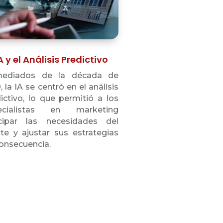
A y el Análisis Predictivo
ediados de la década de
, la IA se centró en el análisis
ictivo, lo que permitió a los
ecialistas en marketing
icipar las necesidades del
nte y ajustar sus estrategias
onsecuencia.