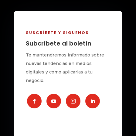
SUSCRÍBETE Y SIGUENOS
Subcríbete al boletín
Te mantendremos informado sobre
nuevas tendencias en medios
digitales y como aplicarlas a tu
negocio.
Your Title Goes Here