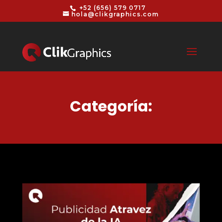
+52 (656) 579 0717
hola@clikgraphics.com
Categoría: