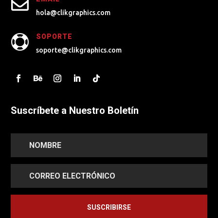

hola@clikgraphics.com
SOPORTE

soporte@clikgraphics.com
Suscríbete a Nuestro Boletín
SUSCRIBIRSE