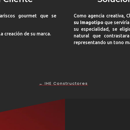
ariscos gourmet que se
Como agencia creativa, C
su Imagotipo
que serviría
su especialidad, se eli
la creación de su marca.
natural que contrastar
representando un tono ma
←
IHE Constructores