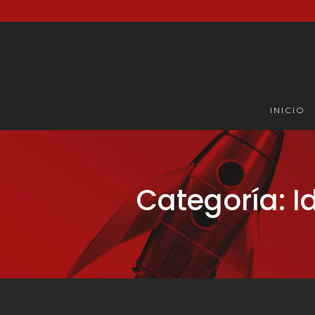
INICIO
Categoría: I