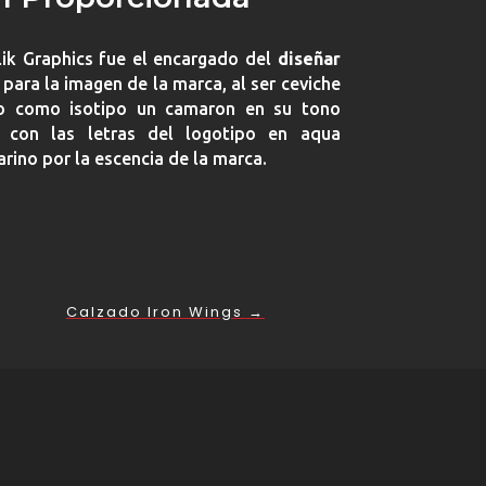
lik Graphics fue el encargado del
diseñar
 para la imagen de la marca, al ser ceviche
gio como isotipo un camaron en su tono
a con las letras del logotipo en aqua
rino por la escencia de la marca
.
Calzado Iron Wings
→