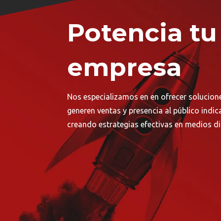
Potencia tu
empresa
Nos especializamos en en ofrecer solucion
generen ventas y presencia al público indic
creando estrategias efectivas en medios dig