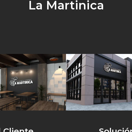
La Martinica
 Cliente
Solució