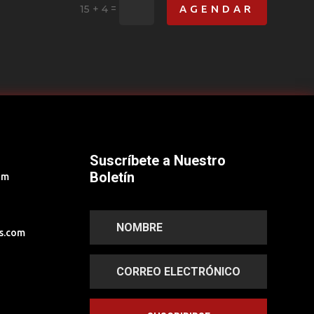
=
AGENDAR
15 + 4
Suscríbete a Nuestro
Boletín
om
s.com