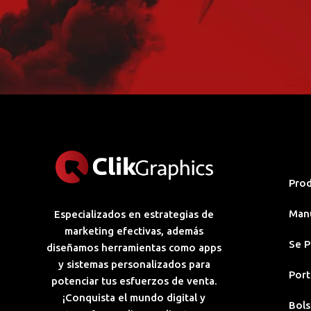
Pro
Man
Especializados en estrategias de
marketing efectivas, además
Se P
diseñamos herramientas como apps
y sistemas personalizados para
Port
potenciar tus esfuerzos de venta.
¡Conquista el mundo digital y
Bols