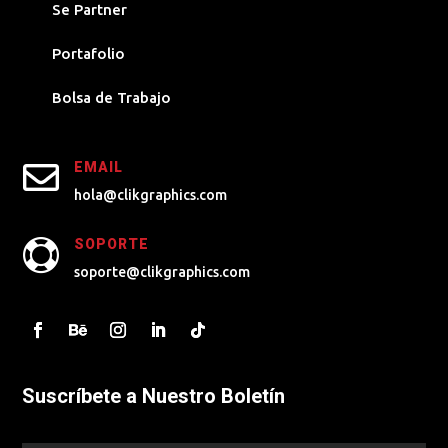
Se Partner
Portafolio
Bolsa de Trabajo

EMAIL
hola@clikgraphics.com
SOPORTE

soporte@clikgraphics.com
Suscríbete a Nuestro Boletín