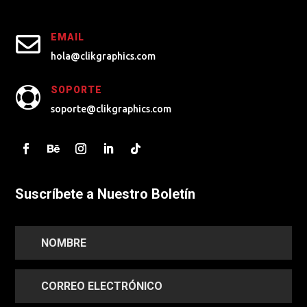

EMAIL
hola@clikgraphics.com
SOPORTE

soporte@clikgraphics.com
Suscríbete a Nuestro Boletín