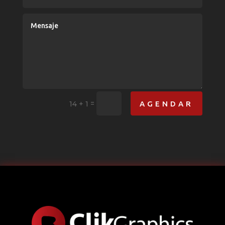
=
AGENDAR
14 + 1