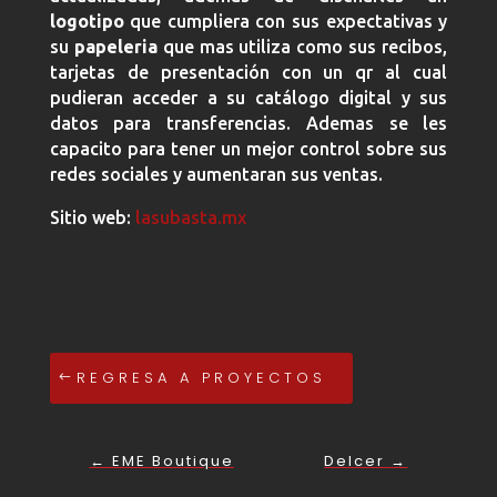
logotipo
que cumpliera con sus expectativas y
su
papeleria
que mas utiliza como sus recibos,
tarjetas de presentación con un qr al cual
pudieran acceder a su catálogo digital y sus
datos para transferencias
. Ademas se les
capacito para tener un mejor control sobre sus
redes sociales y aumentaran sus ventas.
Sitio web:
lasubasta.mx
REGRESA A PROYECTOS
←
EME Boutique
Delcer
→