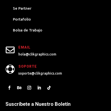
Se Partner
Portafolio
Bolsa de Trabajo

EMAIL
hola@clikgraphics.com
SOPORTE

soporte@clikgraphics.com
Suscríbete a Nuestro Boletín