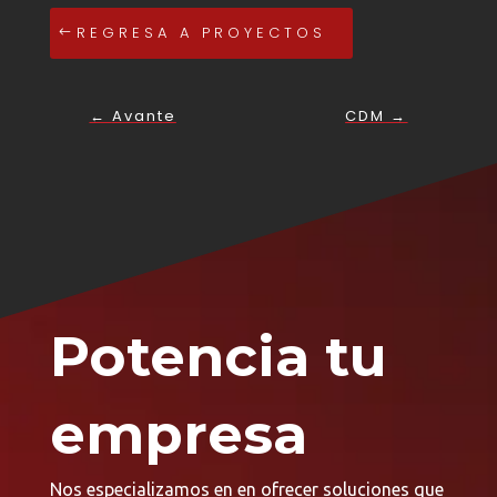
REGRESA A PROYECTOS
←
Avante
CDM
→
Potencia tu
empresa
Nos especializamos en en ofrecer soluciones que