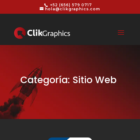
+52 (656) 579 0717
hola@clikgraphics.com
Categoría: Sitio Web