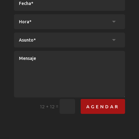
=
AGENDAR
12 + 12