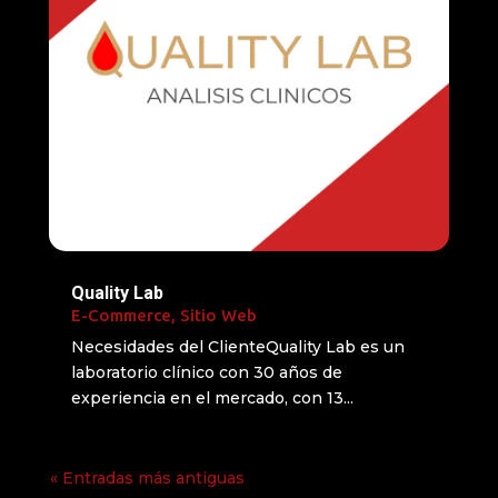
Quality Lab
E-Commerce
,
Sitio Web
Necesidades del ClienteQuality Lab es un
laboratorio clínico con 30 años de
experiencia en el mercado, con 13...
« Entradas más antiguas