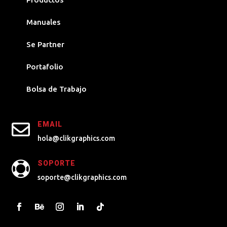
Manuales
Se Partner
Portafolio
Bolsa de Trabajo

EMAIL
hola@clikgraphics.com
SOPORTE

soporte@clikgraphics.com