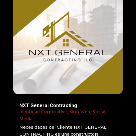
NXT General Contracting
Identidad Corporativa
,
Sitio Web
,
Social
Media
Necesidades del Cliente NXT GENERAL
CONTRACTING es una constructora