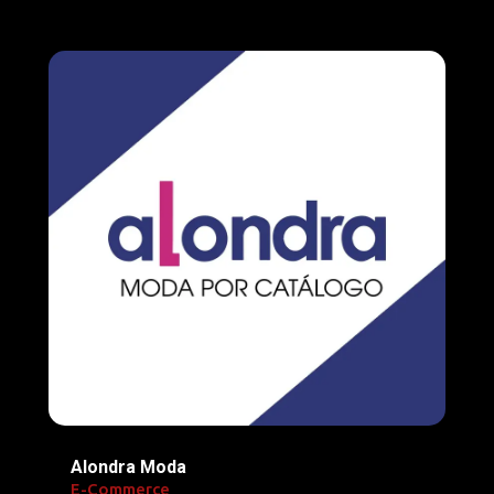
Alondra Moda
E-Commerce