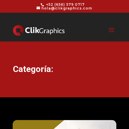
+52 (656) 579 0717
hola@clikgraphics.com
Categoría: